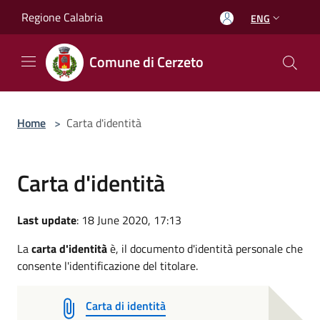
Salta al contenuto principale
Regione Calabria
ENG
Comune di Cerzeto
Home
>
Carta d'identità
Carta d'identità
Last update
: 18 June 2020, 17:13
La
carta d'identità
è, il documento d'identità personale che
consente l'identificazione del titolare.
Carta di identità