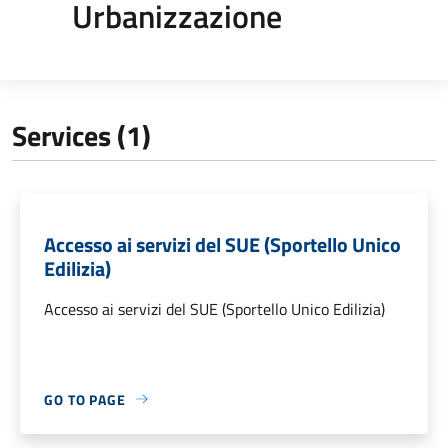
Urbanizzazione
Services (1)
Accesso ai servizi del SUE (Sportello Unico
Edilizia)
Accesso ai servizi del SUE (Sportello Unico Edilizia)
GO TO PAGE