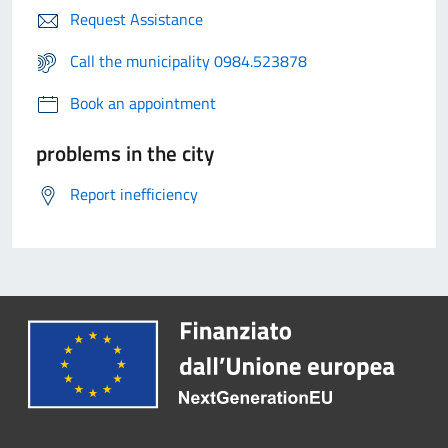
Request Assistance
Call the municipality 0984.523878
Book an appointment
problems in the city
Report inefficiency