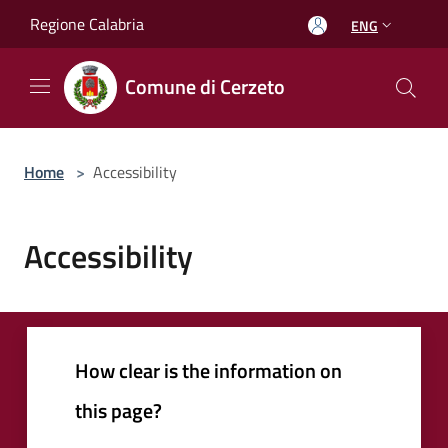
Salta al contenuto principale
Regione Calabria
ENG
Comune di Cerzeto
Home
>
Accessibility
Accessibility
How clear is the information on
this page?