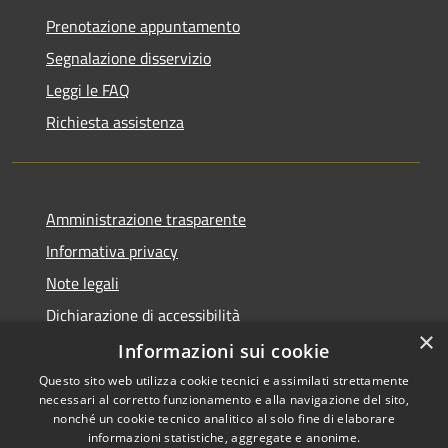
Prenotazione appuntamento
Segnalazione disservizio
Leggi le FAQ
Richiesta assistenza
Amministrazione trasparente
Informativa privacy
Note legali
Dichiarazione di accessibilità
×
Obbiettivi di accessibilità
Informazioni sui cookie
Questo sito web utilizza cookie tecnici e assimilati strettamente
necessari al corretto funzionamento e alla navigazione del sito,
nonché un cookie tecnico analitico al solo fine di elaborare
informazioni statistiche, aggregate e anonime.
RSS
Copyright © 2026 • Comune di