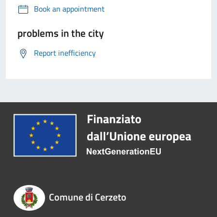
Book an appointment
problems in the city
Report inefficiency
Comune di Cerzeto