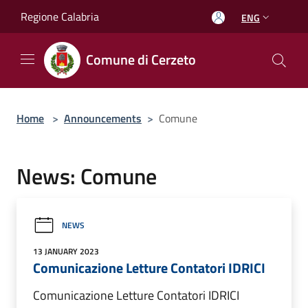
Salta al contenuto principale
Regione Calabria
ENG
Comune di Cerzeto
Home
>
Announcements
>
Comune
News: Comune
NEWS
13 JANUARY 2023
Comunicazione Letture Contatori IDRICI
Comunicazione Letture Contatori IDRICI