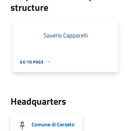
structure
Saverio Capparelli
GO TO PAGE
Headquarters
Comune di Cerzeto