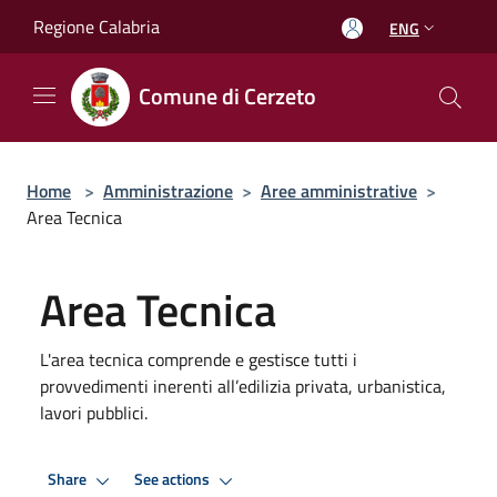
Salta al contenuto principale
Regione Calabria
ENG
Comune di Cerzeto
Home
>
Amministrazione
>
Aree amministrative
>
Area Tecnica
Area Tecnica
L'area tecnica comprende e gestisce tutti i
provvedimenti inerenti all’edilizia privata, urbanistica,
lavori pubblici.
Share
See actions