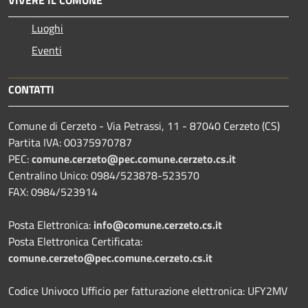
VIVERE IL COMUNE
Luoghi
Eventi
CONTATTI
Comune di Cerzeto - Via Petrassi, 11 - 87040 Cerzeto (CS)
Partita IVA: 00375970787
PEC:
comune.cerzeto@pec.comune.cerzeto.cs.it
Centralino Unico: 0984/523878-523570
FAX: 0984/523914
Posta Elettronica:
info@comune.cerzeto.cs.it
Posta Elettronica Certificata:
comune.cerzeto@pec.comune.cerzeto.cs.it
Codice Univoco Ufficio per fatturazione elettronica: UFY2MV